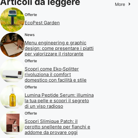
Articoli da leggere
More
Offerte
EcoPest Garden
News
Menu engineering e graphic
design: come presentare i piatti
per valorizzare il ristorante
Offerte
Scopri come Eko‑Splitter
rivoluziona il comfort
domestico con facilità e stile
Offerte
Lumina Peptide Serum: illumina
la tua pelle e scopri il segreto
di un viso radioso
Offerte
Scopri Slimique Patch: il
cerotto snellente per fianchi e
addome da provare oggi