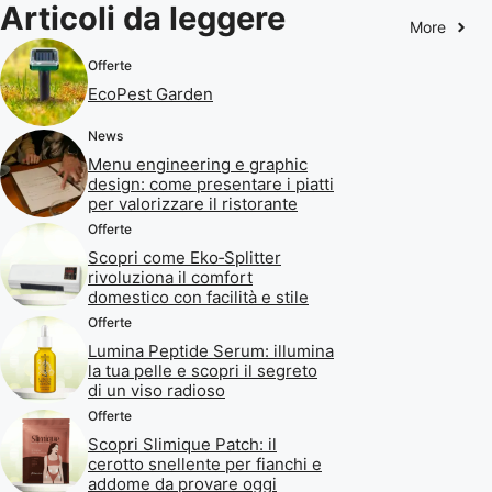
Articoli da leggere
More
Offerte
EcoPest Garden
News
Menu engineering e graphic
design: come presentare i piatti
per valorizzare il ristorante
Offerte
Scopri come Eko‑Splitter
rivoluziona il comfort
domestico con facilità e stile
Offerte
Lumina Peptide Serum: illumina
la tua pelle e scopri il segreto
di un viso radioso
Offerte
Scopri Slimique Patch: il
cerotto snellente per fianchi e
addome da provare oggi