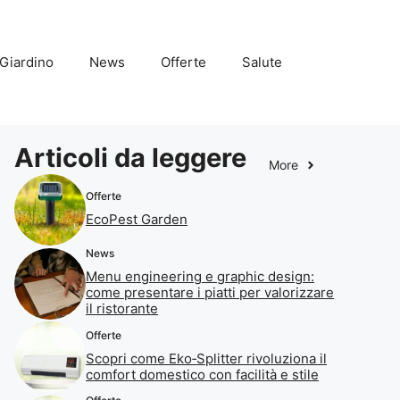
Giardino
News
Offerte
Salute
Articoli da leggere
More
Offerte
EcoPest Garden
News
Menu engineering e graphic design:
come presentare i piatti per valorizzare
il ristorante
Offerte
Scopri come Eko‑Splitter rivoluziona il
comfort domestico con facilità e stile