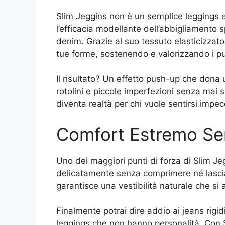
Slim Jeggins non è un semplice leggings e 
l’efficacia modellante dell’abbigliamento sp
denim. Grazie al suo tessuto elasticizzato
tue forme, sostenendo e valorizzando i pu
Il risultato? Un effetto push-up che dona 
rotolini e piccole imperfezioni senza mai 
diventa realtà per chi vuole sentirsi impec
Comfort Estremo Sen
Uno dei maggiori punti di forza di Slim Jeg
delicatamente senza comprimere né lasciar
garantisce una vestibilità naturale che si 
Finalmente potrai dire addio ai jeans rigi
leggings che non hanno personalità. Con 