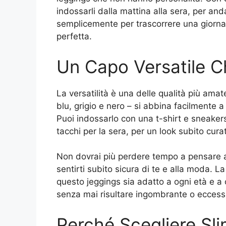
indossarli dalla mattina alla sera, per and
semplicemente per trascorrere una giornat
perfetta.
Un Capo Versatile C
La versatilità è una delle qualità più amate
blu, grigio e nero – si abbina facilmente a 
Puoi indossarlo con una t-shirt e sneakers
tacchi per la sera, per un look subito cur
Non dovrai più perdere tempo a pensare a 
sentirti subito sicura di te e alla moda. La
questo jeggings sia adatto a ogni età e a o
senza mai risultare ingombrante o eccess
Perché Scegliere Sl