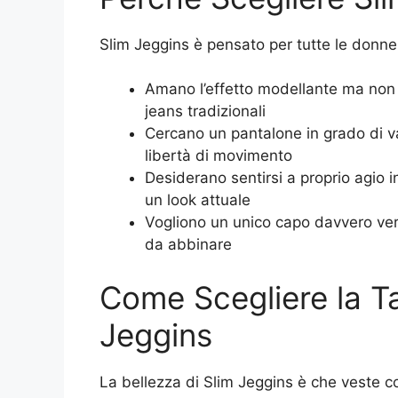
Slim Jeggins è pensato per tutte le donne
Amano l’effetto modellante ma non s
jeans tradizionali
Cercano un pantalone in grado di val
libertà di movimento
Desiderano sentirsi a proprio agio 
un look attuale
Vogliono un unico capo davvero versa
da abbinare
Come Scegliere la Ta
Jeggins
La bellezza di Slim Jeggins è che veste 