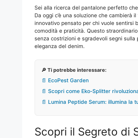
Sei alla ricerca del pantalone perfetto che
Da oggi c’è una soluzione che cambierà il
innovativo pensato per chi vuole sentirsi b
comodità e praticità. Questo straordinario 
senza costrizioni e sgradevoli segni sulla
eleganza del denim.
🔎 Ti potrebbe interessare:
📄 EcoPest Garden
📄 Scopri come Eko‑Splitter rivoluziona
📄 Lumina Peptide Serum: illumina la tu
Scopri il Segreto di 