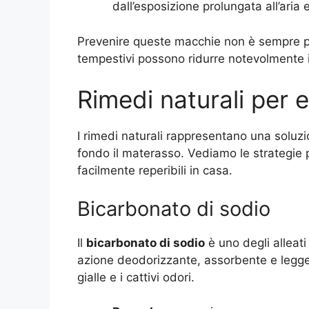
dall’esposizione prolungata all’aria e
Prevenire queste macchie non è sempre poss
tempestivi possono ridurre notevolmente 
Rimedi naturali per 
I rimedi naturali rappresentano una soluz
fondo il materasso. Vediamo le strategie pi
facilmente reperibili in casa.
Bicarbonato di sodio
Il
bicarbonato di sodio
è uno degli alleati
azione deodorizzante, assorbente e legge
gialle e i cattivi odori.