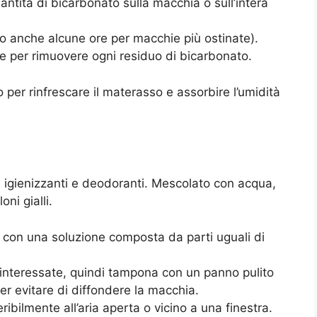
ntità di bicarbonato sulla macchia o sull’intera
o anche alcune ore per macchie più ostinate).
e per rimuovere ogni residuo di bicarbonato.
per rinfrescare il materasso e assorbire l’umidità
à igienizzanti e deodoranti. Mescolato con acqua,
ni gialli.
 con una soluzione composta da parti uguali di
interessate, quindi tampona con un panno pulito
r evitare di diffondere la macchia.
ibilmente all’aria aperta o vicino a una finestra.