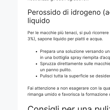
Perossido di idrogeno (
liquido
Per le macchie più tenaci, si può ricorre
3%), sapone liquido per piatti e acqua.
Prepara una soluzione versando un 
in una bottiglia spray riempita d’ac
Spruzza direttamente sulle macchie
un panno pulito.
Pulisci tutta la superficie se deside
Fai attenzione a non esagerare con la qua
rimanga umido e favorisca la formazione 
Consigli per una puli