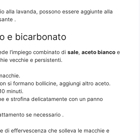
io alla lavanda, possono essere aggiunte alla
ssante
.
o e bicarbonato
ede l’impiego combinato di
sale
,
aceto bianco
e
hie vecchie e persistenti.
 macchie.
n si formano bollicine, aggiungi altro aceto.
10 minuti.
me e strofina delicatamente con un panno
trattamento se necessario
.
e di effervescenza che solleva le macchie e