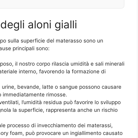
gli aloni gialli
po sulla superficie del materasso sono un
ause principali sono:
riposo, il nostro corpo rilascia umidità e sali minerali
teriale interno, favorendo la formazione di
me urine, bevande, latte o sangue possono causare
no immediatamente rimosse.
entilati, l’umidità residua può favorire lo sviluppo
ognola la superficie, rappresenta anche un rischio
urale processo di invecchiamento dei materassi,
mory foam, può provocare un ingiallimento causato