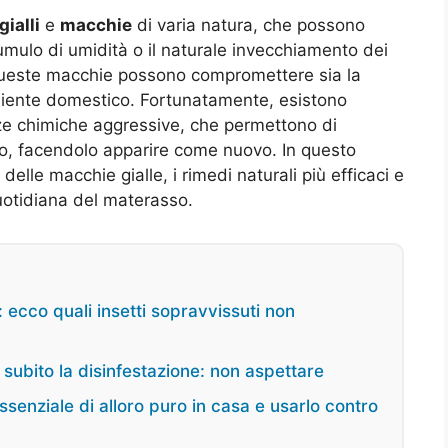
gialli
e
macchie
di varia natura, che possono
cumulo di umidità o il naturale invecchiamento dei
e, queste macchie possono compromettere sia la
ambiente domestico. Fortunatamente, esistono
anze chimiche aggressive, che permettono di
sso, facendolo apparire come nuovo. In questo
elle macchie gialle, i rimedi naturali più efficaci e
quotidiana del materasso.
a: ecco quali insetti sopravvissuti non
 subito la disinfestazione: non aspettare
 essenziale di alloro puro in casa e usarlo contro