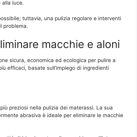
 alla luce.
ibile; tuttavia, una pulizia regolare e interventi
il problema.
eliminare macchie e aloni
ione sicura, economica ed ecologica per pulire a
ù efficaci, basate sull’impiego di ingredienti
 più preziosi nella pulizia dei materassi. La sua
rmente abrasiva è ideale per eliminare le macchie