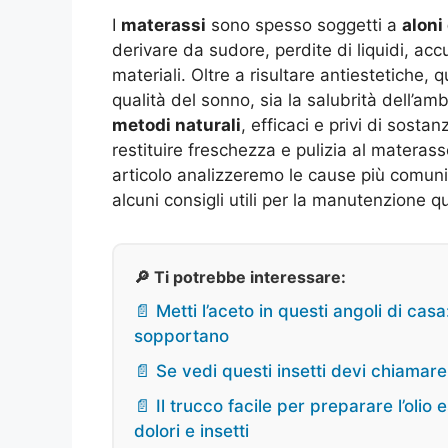
I
materassi
sono spesso soggetti a
aloni 
derivare da sudore, perdite di liquidi, ac
materiali. Oltre a risultare antiestetich
qualità del sonno, sia la salubrità dell’
metodi naturali
, efficaci e privi di sost
restituire freschezza e pulizia al matera
articolo analizzeremo le cause più comuni d
alcuni consigli utili per la manutenzione 
🔎 Ti potrebbe interessare:
📄 Metti l’aceto in questi angoli di cas
sopportano
📄 Se vedi questi insetti devi chiamare
📄 Il trucco facile per preparare l’olio
dolori e insetti