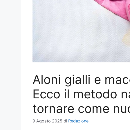
Aloni gialli e ma
Ecco il metodo na
tornare come nu
9 Agosto 2025
di
Redazione