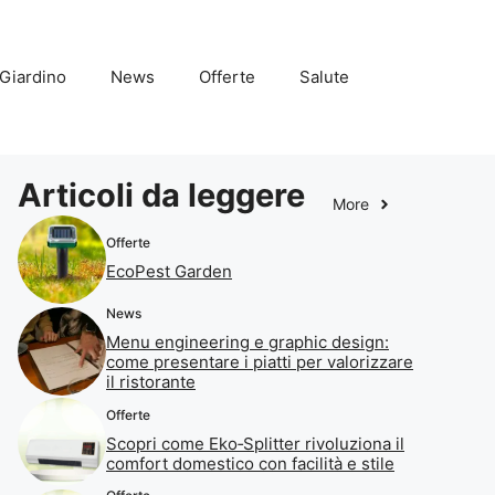
Giardino
News
Offerte
Salute
Articoli da leggere
More
Offerte
EcoPest Garden
News
Menu engineering e graphic design:
come presentare i piatti per valorizzare
il ristorante
Offerte
Scopri come Eko‑Splitter rivoluziona il
comfort domestico con facilità e stile