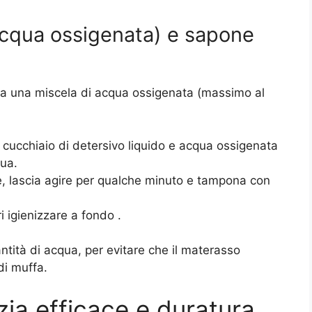
acqua ossigenata) e sapone
re a una miscela di acqua ossigenata (massimo al
cucchiaio di detersivo liquido e acqua ossigenata
qua.
, lascia agire per qualche minuto e tampona con
ri igienizzare a fondo
.
ntità di acqua, per evitare che il materasso
di muffa.
zia efficace e duratura