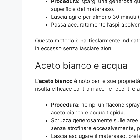
Procedura:
spargi una generosa qua
superficie del materasso.
Lascia agire per almeno 30 minuti (
Passa accuratamente l’aspirapolver
Questo metodo è particolarmente indicato 
in eccesso senza lasciare aloni.
Aceto bianco e acqua
L’
aceto bianco
è noto per le sue propriet
risulta efficace contro macchie recenti e alo
Procedura:
riempi un flacone spray
aceto bianco e acqua tiepida.
Spruzza generosamente sulle aree 
senza strofinare eccessivamente, pe
Lascia asciugare il materasso, prefer