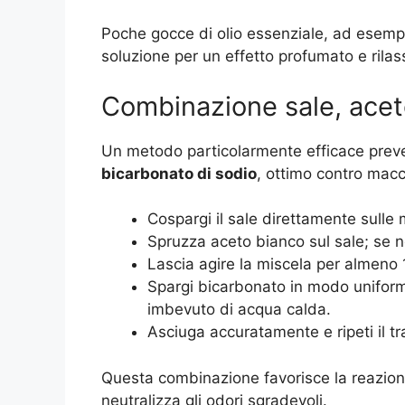
Poche gocce di olio essenziale, ad esemp
soluzione per un effetto profumato e rila
Combinazione sale, acet
Un metodo particolarmente efficace prev
bicarbonato di sodio
, ottimo contro macc
Cospargi il sale direttamente sulle
Spruzza aceto bianco sul sale; se no
Lascia agire la miscela per almeno 
Spargi bicarbonato in modo unifor
imbevuto di acqua calda.
Asciuga accuratamente e ripeti il 
Questa combinazione favorisce la reazion
neutralizza gli odori sgradevoli.