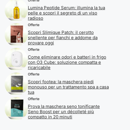
Offerte
Lumina Peptide Serum: illumina la tua
pelle e scopri il segreto di un viso
radioso
Offerte
Scopri Slimique Patch: il cerotto
snellente per fianchi e addome da
provare oggi
Offerte
Come eliminare odori e batteri in frigo
con O3 Cube: soluzione compatta e
ricaricabile
Offerte
Scopri footea: la maschera piedi
monouso per un trattamento spa a casa
tua
Offerte
Prova la maschera seno tonificante
Seno Boost per un décolleté più
compatto in 20 minuti